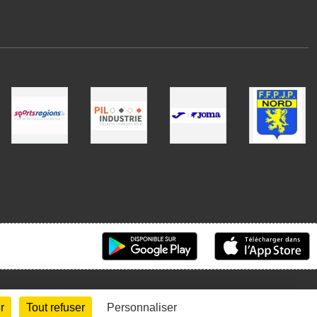
r
Tout refuser
Personnaliser