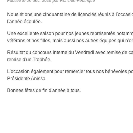
Publiée le
06 déc. 2025
par Ronchin-Petanque
Nous étions une cinquantaine de licenciés réunis à l'occasion
l'année écoulée.
Une excellente saison pour nos jeunes représentés notamm
vétérans et nos filles, mais aussi nos autres équipes qui n
Résultat du concours interne du Vendredi avec remise de ca
remise d'un Trophée.
L'occasion également pour remercier tous nos bénévoles pour
Présidente Anissa.
Bonnes fêtes de fin d'année à tous.