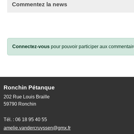
Commentez la news
Connectez-vous
pour pouvoir participer aux commentair
Ronchin Pétanque
202 Rue Louis Braille
59790
Ronchin
Tél. :
06 18 95 40 55
amelie.vandercruyssen@gmx.fr