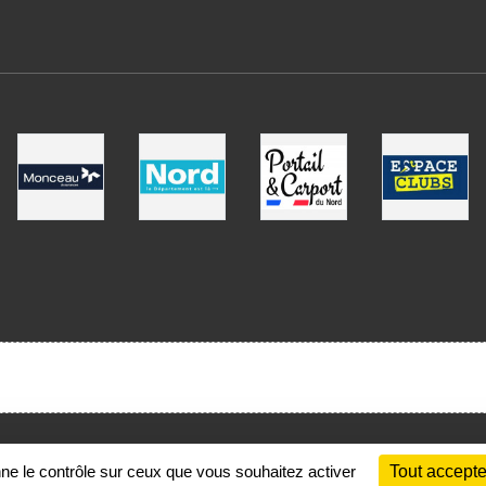
Charte cookies
Gestion des cookies
nne le contrôle sur ceux que vous souhaitez activer
Tout accepte