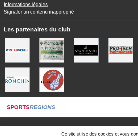
Informations légales
Signaler un contenu inapproprié
Les partenaires du club
SPORTS
REGIONS
Ce site utilise des cookies et vous do