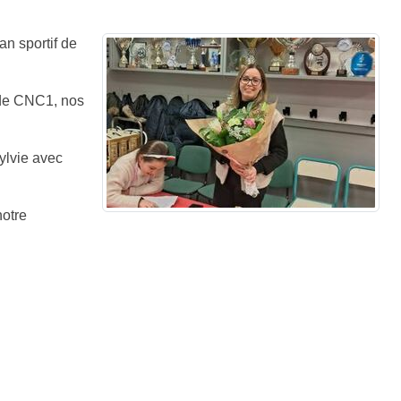
an sportif de
 de CNC1, nos
ylvie avec
notre