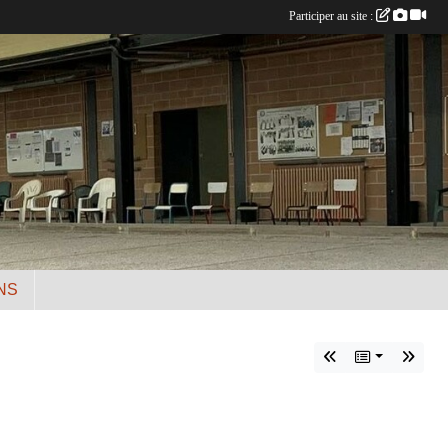
Participer au site :
NS