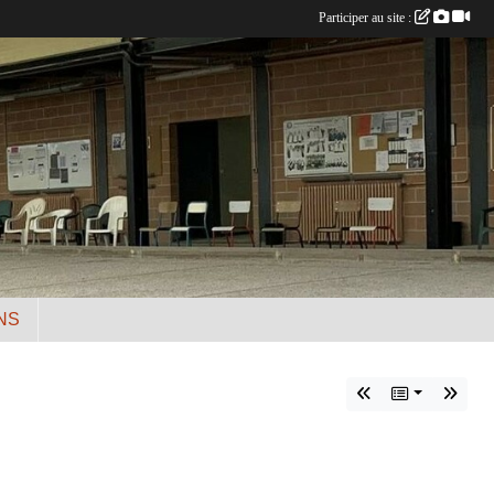
Participer au site :
NS