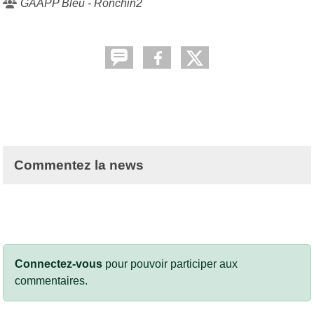
GAAPP Bleu - Ronchin2
Commentez la news
Connectez-vous
pour pouvoir participer aux
commentaires.