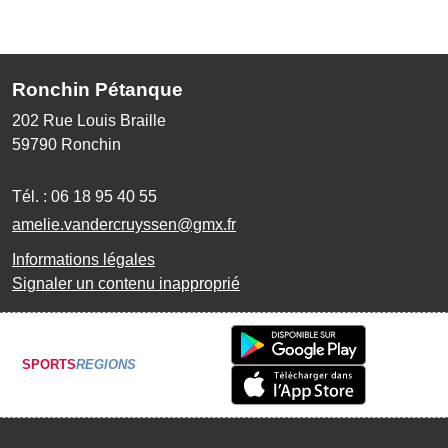
Ronchin Pétanque
202 Rue Louis Braille
59790
Ronchin
Tél. :
06 18 95 40 55
amelie.vandercruyssen@gmx.fr
Informations légales
Signaler un contenu inapproprié
SPORTS
REGIONS