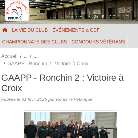
Panneau de gestion des cookies
LA VIE DU CLUB
ÉVÉNEMENTS & CDF
CHAMPIONNATS DES CLUBS
CONCOURS VÉTÉRANS
Accueil
GAAPP - Ronchin 2 : Victoire à Croix
GAAPP - Ronchin 2 : Victoire à
Croix
Publiée le
01 févr. 2026
par Ronchin-Petanque