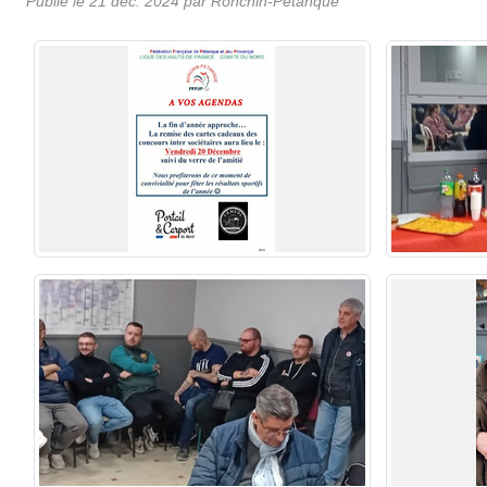
Publié le
21 déc. 2024
par Ronchin-Petanque