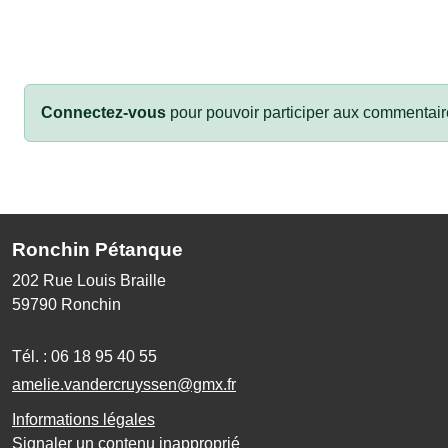
Connectez-vous
pour pouvoir participer aux commentair
Ronchin Pétanque
202 Rue Louis Braille
59790
Ronchin
Tél. :
06 18 95 40 55
amelie.vandercruyssen@gmx.fr
Informations légales
Signaler un contenu inapproprié