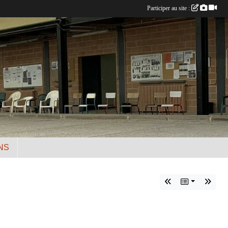
Participer au site :
NS