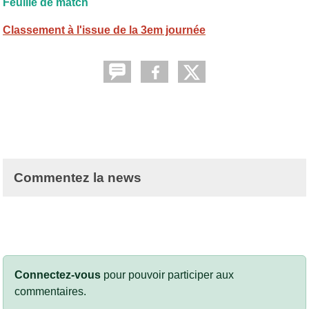
Feuille de match
Classement à l'issue de la 3em journée
Commentez la news
Connectez-vous
pour pouvoir participer aux
commentaires.