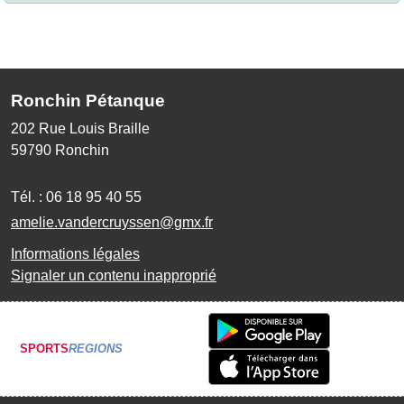
Ronchin Pétanque
202 Rue Louis Braille
59790
Ronchin
Tél. :
06 18 95 40 55
amelie.vandercruyssen@gmx.fr
Informations légales
Signaler un contenu inapproprié
SPORTS
REGIONS