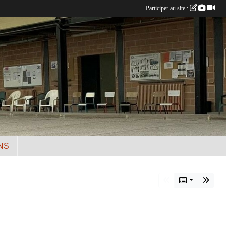
Participer au site :
NS