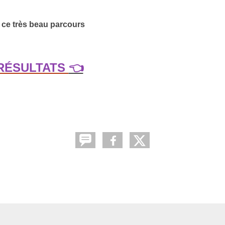
 ce très beau parcours
RÉSULTATS
👈