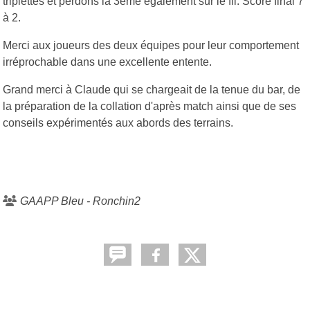
triplettes et perdons la 3eme également sur le fil. Score final 7
à 2.
Merci aux joueurs des deux équipes pour leur comportement
irréprochable dans une excellente entente.
Grand merci à Claude qui se chargeait de la tenue du bar, de
la préparation de la collation d'après match ainsi que de ses
conseils expérimentés aux abords des terrains.
GAAPP Bleu - Ronchin2