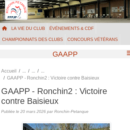
Panneau de gestion des cookies
LA VIE DU CLUB
ÉVÉNEMENTS & CDF
CHAMPIONNATS DES CLUBS
CONCOURS VÉTÉRANS
GAAPP
Accueil
GAAPP - Ronchin2 : Victoire contre Baisieux
GAAPP - Ronchin2 : Victoire
contre Baisieux
Publiée le
20 mars 2026
par Ronchin-Petanque