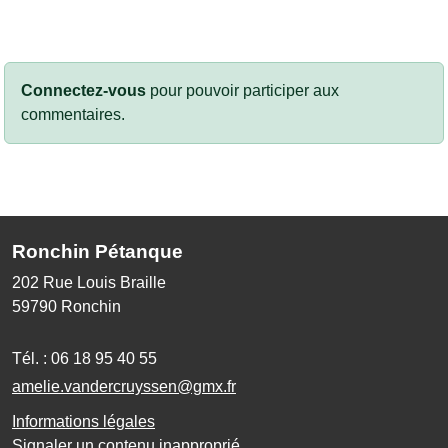
Connectez-vous
pour pouvoir participer aux
commentaires.
Ronchin Pétanque
202 Rue Louis Braille
59790
Ronchin
Tél. :
06 18 95 40 55
amelie.vandercruyssen@gmx.fr
Informations légales
Signaler un contenu inapproprié