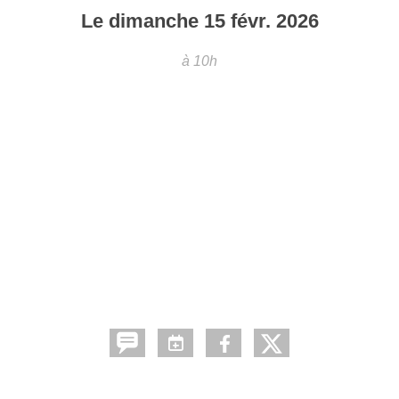
Le
dimanche
15
févr.
2026
à 10h