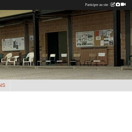
Participer au site :
NS