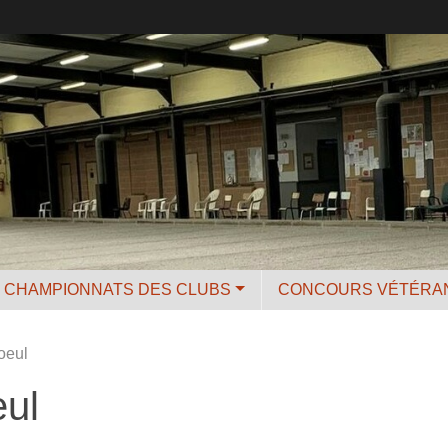
CHAMPIONNATS DES CLUBS
CONCOURS VÉTÉRA
oeul
eul