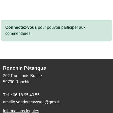
Connectez-vous
pour pouvoir participer aux
commentaires.
Ronchin Pétanque
202 Rue Louis Braille
59790
Ronchin
Tél. :
06 18 95 40 55
amelie.vandercruyssen@gmx.fr
Informations légales