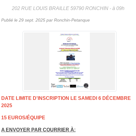
202 RUE LOUIS BRAILLE
59790
RONCHIN
- à 09h
Publié le
29 sept. 2025
par Ronchin-Petanque
DATE LIMITE D'INSCRIPTION LE SAMEDI 6 DÉCEMBRE
2025
15 EUROS/ÉQUIPE
A ENVOYER PAR COURRIER À: