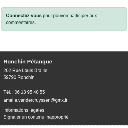
Connectez-vous
pour pouvoir participer aux
commentaires.
Ronchin Pétanque
202 Rue Louis Braille
59790
Ronchin
Tél. :
06 18 95 40 55
amelie.vandercruyssen@gmx.fr
Informations légales
Signaler un contenu inapproprié