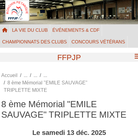
Panneau de gestion des cookies
LA VIE DU CLUB
ÉVÉNEMENTS & CDF
CHAMPIONNATS DES CLUBS
CONCOURS VÉTÉRANS
FFPJP
Accueil
8 ème Mémorial "EMILE SAUVAGE"
TRIPLETTE MIXTE
8 ème Mémorial "EMILE
SAUVAGE" TRIPLETTE MIXTE
Le
samedi
13
déc.
2025