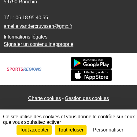
59790
Ronchin
Tél. :
06 18 95 40 55
amelie.vandercruyssen@gmx.fr
Informations légales
Signaler un contenu inapproprié
SPORTS
REGIONS
Charte cookies
Gestion des cookies
Ce site utilise des cookies et vous donne le contrôle sur ceux
que vous souhaitez activer
Tout accepter
Tout refuser
Personnaliser
Envie de participer ?
Connexion