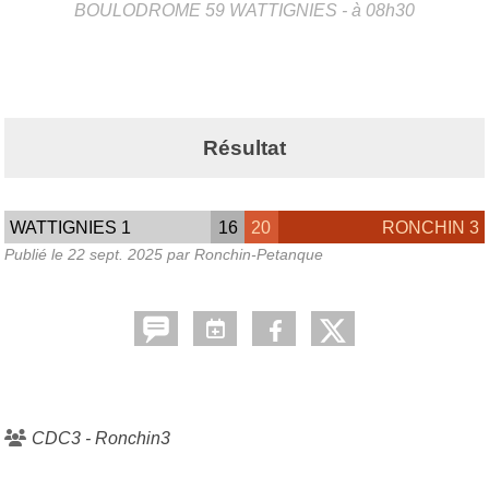
BOULODROME
59
WATTIGNIES
- à 08h30
Résultat
WATTIGNIES 1
16
20
RONCHIN 3
Publié le
22 sept. 2025
par Ronchin-Petanque
CDC3 - Ronchin3