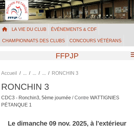
Panneau de gestion des cookies
LA VIE DU CLUB
ÉVÉNEMENTS & CDF
CHAMPIONNATS DES CLUBS
CONCOURS VÉTÉRANS
FFPJP
Accueil
RONCHIN 3
RONCHIN 3
CDC3 - Ronchin3, 5ème journée
/ Contre
WATTIGNIES
PÉTANQUE 1
Le
dimanche
09
nov.
2025
, à l'extérieur