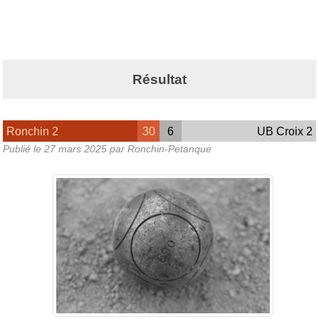
Résultat
Ronchin 2
30
6
UB Croix 2
Publié le
27 mars 2025
par Ronchin-Petanque