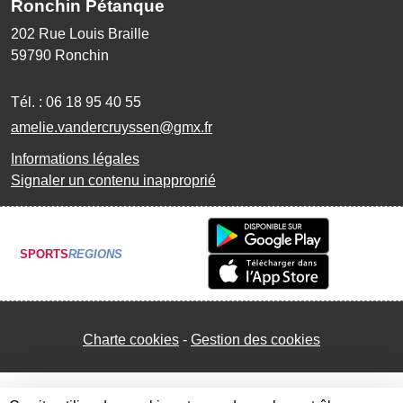
Ronchin Pétanque
202 Rue Louis Braille
59790
Ronchin
Tél. :
06 18 95 40 55
amelie.vandercruyssen@gmx.fr
Informations légales
Signaler un contenu inapproprié
SPORTS
REGIONS
Charte cookies
Gestion des cookies