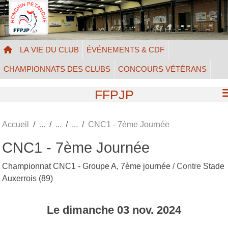
Panneau de gestion des cookies
LA VIE DU CLUB
ÉVÉNEMENTS & CDF
CHAMPIONNATS DES CLUBS
CONCOURS VÉTÉRANS
FFPJP
Accueil
CNC1 - 7ème Journée
CNC1 - 7ème Journée
Championnat CNC1 - Groupe A, 7ème journée
/ Contre
Stade
Auxerrois (89)
Le
dimanche
03
nov.
2024